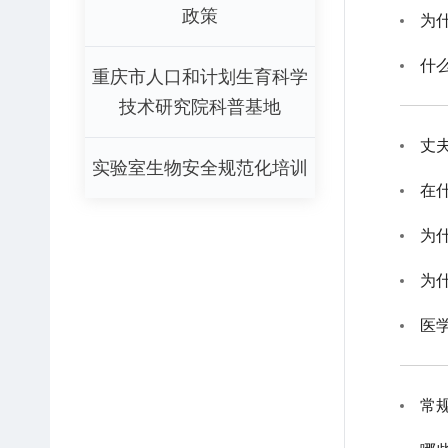
政策
为
什
重庆市人口和计划生育科学
技术研究院科普基地
丈
实验室生物安全规范化培训
在
为
为
医
常