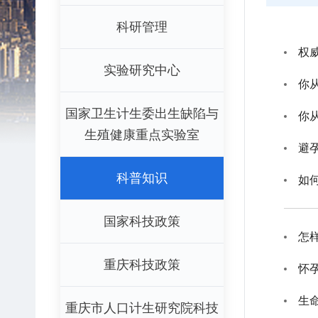
科研管理
权
实验研究中心
你
国家卫生计生委出生缺陷与
你
生殖健康重点实验室
避
科普知识
如
国家科技政策
怎
重庆科技政策
怀
生
重庆市人口计生研究院科技