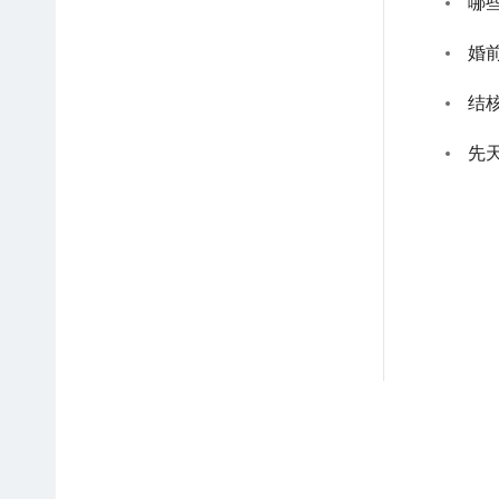
哪
婚
结
先