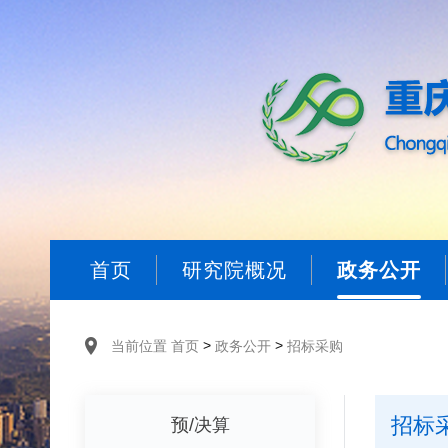
首页
研究院概况
政务公开
>
>
当前位置
首页
政务公开
招标采购
招标
预/决算