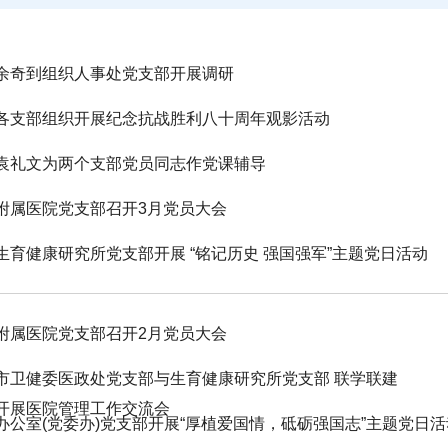
余奇到组织人事处党支部开展调研
各支部组织开展纪念抗战胜利八十周年观影活动
袁礼文为两个支部党员同志作党课辅导
附属医院党支部召开3月党员大会
生育健康研究所党支部开展 “铭记历史 强国强军”主题党日活动
附属医院党支部召开2月党员大会
市卫健委医政处党支部与生育健康研究所党支部 联学联建
开展医院管理工作交流会
办公室(党委办)党支部开展“厚植爱国情，砥砺强国志”主题党日活