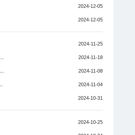
2024-12-05
2024-12-05
2024-11-25
组织离退休职工开展 重阳节“健步走”活动暨“缅怀革命先烈” 主题党日活动
2024-11-18
党委办)党支部开展庆祝新中国成立 75 周年观影主题党日活动
2024-11-08
学习贯彻党的二十届三中全会精神群团干部培训会
2024-11-04
2024-10-31
2024-10-25