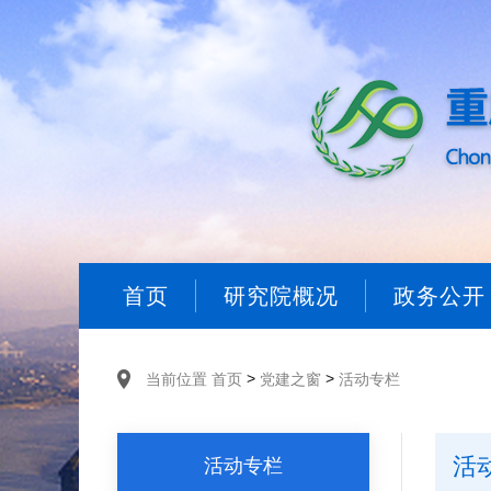
首页
研究院概况
政务公开
>
>
当前位置
首页
党建之窗
活动专栏
活
活动专栏