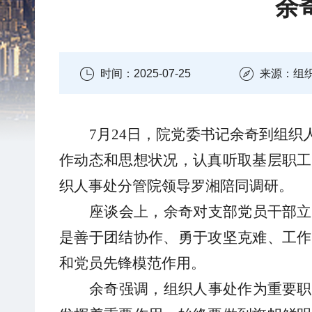
余
时间：2025-07-25
来源：组
7月24日，院党委书记余奇到组
作动态和思想状况，认真听取基层职工
织人事处分管院领导罗湘陪同调研。
座谈会上，余奇对支部党员干部立
是善于团结协作、勇于攻坚克难、工作
和党员先锋模范作用。
余奇强调，组织人事处作为重要职