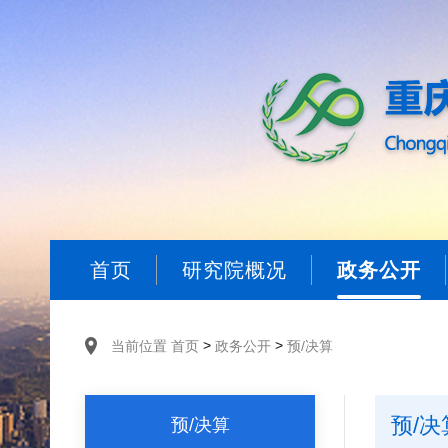
首页
研究院概况
政务公开
>
>
当前位置
首页
政务公开
预/决算
预/决
预/决算