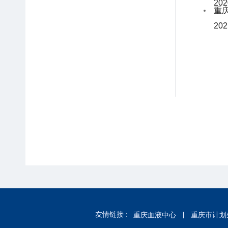
20
重
20
友情链接 :
重庆血液中心
重庆市计划