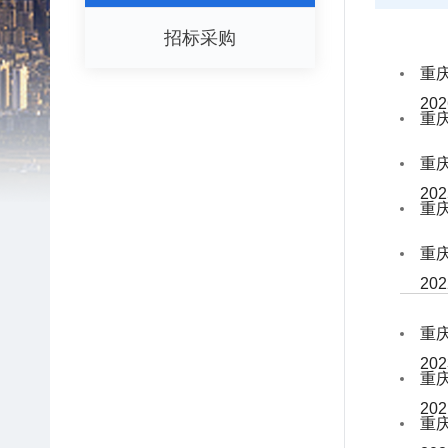
招标采购
重
20
重
重
20
重
重
20
重
20
重
20
重