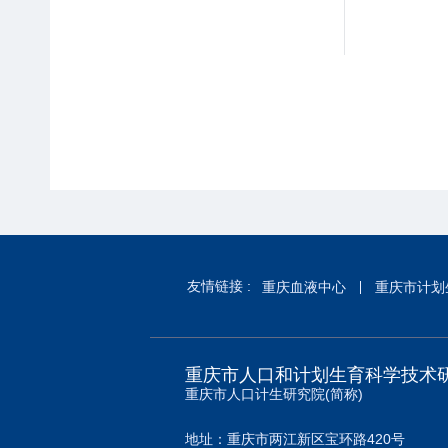
友情链接 :
重庆血液中心
重庆市计划
重庆市人口和计划生育科学技术
重庆市人口计生研究院(简称)
地址：重庆市两江新区宝环路420号