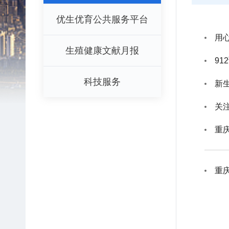
优生优育公共服务平台
用
生殖健康文献月报
9
科技服务
新
关
重
重