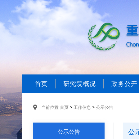
首页
研究院概况
政务公开
>
>
当前位置
首页
工作信息
公示公告
公
公示公告