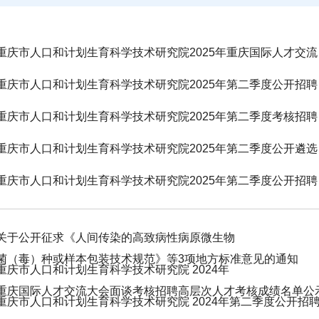
重庆市人口和
重庆市人
重庆市人口和
重庆市人口
重庆市人口
关于公开征求《人间传染的高致病性病原微生物
菌（毒）种或样本包装技术规范》等3项地方标准意见的通知
重庆市人口和计划生育科学技术研究院 2024年
重庆国际人才交流大会面谈考核招聘高层次人才考核成绩名单公