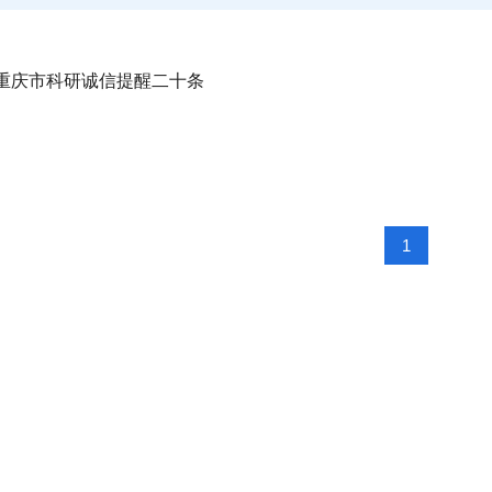
重庆市科研诚信提醒二十条
1