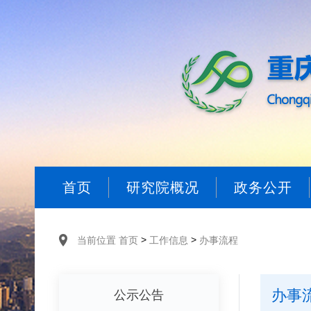
首页
研究院概况
政务公开
>
>
当前位置
首页
工作信息
办事流程
办事
公示公告