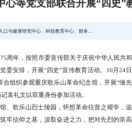
中心等党支部联合开展“四史”
来源：人口与健康研究中心、科技教育中心、财务资产管理办公室
立
75周年，按照市委宣传部关于庆祝中华人民共和
党委安排，开展“四史”宣传教育活动。10月24
联合组织参观重庆歌乐山革命纪念馆，开展“缅
书记袁礼文以双重身份参加活动。
念馆、歌乐山烈士陵园，怀想革命往昔之艰辛，追
，筑牢信仰之基，汲取奋进之力，把对先烈的崇高