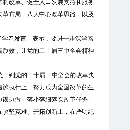
体制
改革
、健全人口发展支持和服务
改革布局，八大中心改革思路，
以及
了学习发言。
表示
，要进一步深学笃
高质效，让党的二十届三中全会精神
统一到党的二十届三中全会的改革决
措施执行上，努力成为全国改革的生
边谋边做，落小落细落实改革任务。
在攻坚克难、开拓创新上，在严明纪