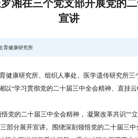
长罗湘在三个党支部开展党的二
宣讲
生育健康研究所
生育健康研究所、组织人事处、
医学遗传研究所
三
湘以
“学习贯彻党的二十届三中全会精神、直挂云
领悟党的二十届三中全会精神， 凝聚改革共识”“
”三部分展开宣讲。
围绕深刻
领悟
党的二十届三中