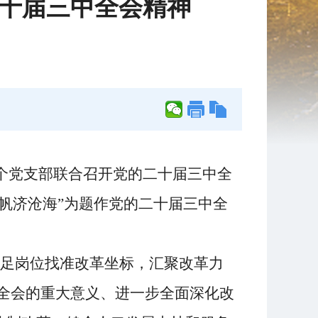
十届三中全会精神
个党支部联合召开党的二十届三中全
帆济沧海”为题作党的二十届三中全
立足岗位找准改革坐标，汇聚改革力
全会的重大意义、进一步全面深化改