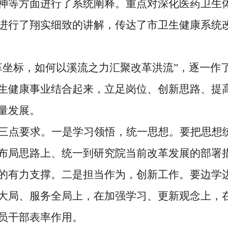
神等方面进行了系统阐释
。
重点对深化医药卫生
进行了翔实细致的讲解
，
传达了
市卫生健康系统
革坐标，如何以溪流之力汇聚改革洪流
”，逐一作
生健康事业结合起来，
立足岗位、
创新思路、提
量发展。
三点要求。一是学习领悟，统一思想。要把思想
布局思路上、统一到研究院当前改革发展的部署
的有力支撑。二是担当作为，创新工作。要边学
大局、服务全局上，在加强学习、更新观念上，
员干部表率作用。