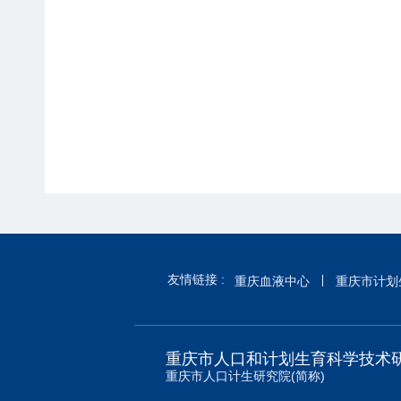
友情链接 :
重庆血液中心
重庆市计划
重庆市人口和计划生育科学技术
重庆市人口计生研究院(简称)