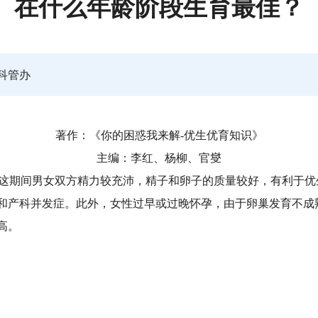
在什么年龄阶段生育最佳？
科管办
著作：《你的困惑我来解-优生优育知识》
主编：李红、杨柳、官燮
佳年龄。这期间男女双方精力较充沛，精子和卵子的质量较好，有利
和产科并发症。此外，女性过早或过晚怀孕，由于卵巢发育不成
高。