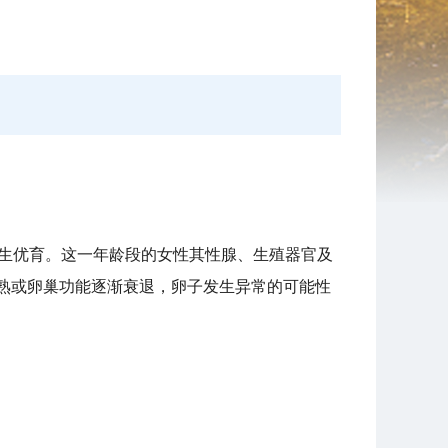
于优生优育。这一年龄段的女性其性腺、生殖器官及
熟或卵巢功能逐渐衰退，卵子发生异常的可能性