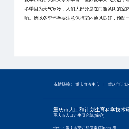
冬季因为天气寒冷，人们大部分是在门窗紧闭的室
响。所以冬季怀孕要注意保持室内通风良好，预防
友情链接 :
重庆血液中心
重庆市计划
重庆市人口和计划生育科学技术
重庆市人口计生研究院(简称)
地址：重庆市两江新区宝环路420号