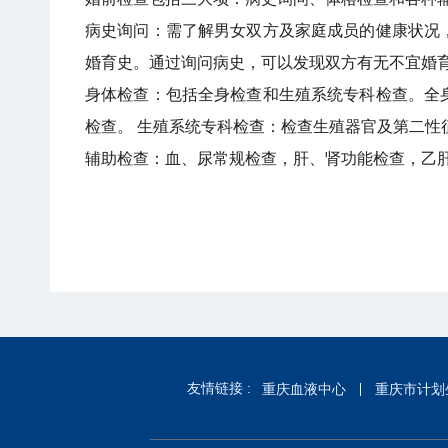
病史询问：需了解男女双方及家庭成员的健康状况
婚育史。通过询问病史，可以发现双方有无不宜婚
身体检查：包括全身检查和生殖系统专科检查。全
检查。 生殖系统专科检查：检查生殖器官及第二性
辅助检查：血、尿常规检查，肝、肾功能检查，乙
友情链接 :
重庆血液中心
重庆市计划