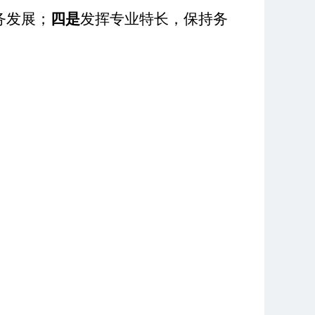
务发展；
四是
发挥专业特长，保持务