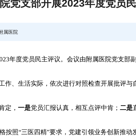
院党支部开展2023年度党员
附属医院
2023年度党员民主评议。会议由
附属医院
党支部
工作、生活实际，依次进行对照检查
开展批评与
肯定，
一是
党员汇报认真，相互点评中肯；
二是
格按照
“三医四精”要求，党建引领业务创新推动