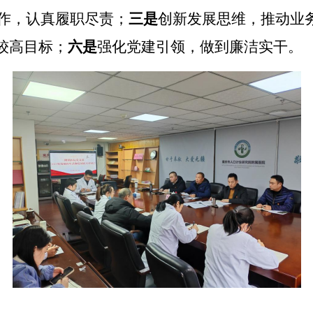
作，认真履职尽责；
三是
创新发展思维，推动业
求较高目标；
六是
强化党建引领，做到廉洁实干。