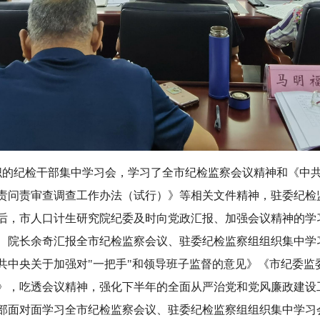
织的纪检干部集中学习会，学习了全市纪检监察会议精神和《中共
责问责审查调查工作办法（试行）》等相关文件精神，驻委纪检
后，市人口计生研究院纪委及时向党政汇报、加强会议精神的学
、院长余奇汇报全市纪检监察会议、驻委纪检监察组组织集中学
共中央关于加强对"一把手"和领导班子监督的意见》《市纪委监
》，吃透会议精神，强化下半年的全面从严治党和党风廉政建设
干部面对面学习全市纪检监察会议、驻委纪检监察组组织集中学习