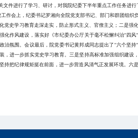
相关文件进行了学习、研讨，对我院纪委下半年重点工作任务进行
党建工作会上，纪委书记罗湘向全院党支部书记、部门和群团组织
化党史学习教育走深走实，防止形式主义、官僚主义；二是强
强化作风建设，落实好《市纪委办公厅关于毫不松懈纠治"四风
政治氛围。会议最后，院党委书记黄邦成同志提出了"六个坚持
装，进一步抓实党史学习教育。三是坚持高标准加强组织建设，
坚持把纪律规矩挺在前面，进一步营造风清气正发展环境。六