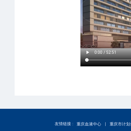
友情链接 :
重庆血液中心
重庆市计划