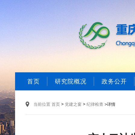
首页
研究院概况
政务公开
>
>
当前位置
首页
党建之窗
纪律检查
>详情