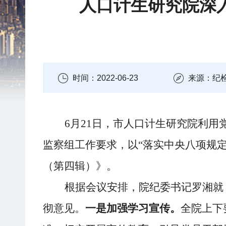
人口计生研究院深
时间：2022-06-23
来源：纪
6月21日，市人口计生研究院利
监察组工作要求，以“落实中央八项规
（第四辑）》。
根据会议安排，院纪委书记罗湘就
彻意见。
一是加强学习宣传。
全院上下