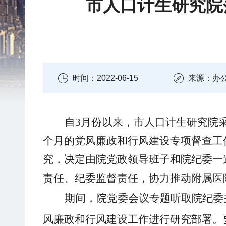
市人口计生研究院
时间：2022-06-15
来源：办
自
3月份以来，市人口计生研究院
个月的党风廉政和行风建设专项督查工
究，决定由院党政领导班子和院纪委一
责任、纪委监督责任，协力推动附属医
期间，
院党委会议专题听取院纪委
风廉政和行风建设工作
进行
研究
部署。