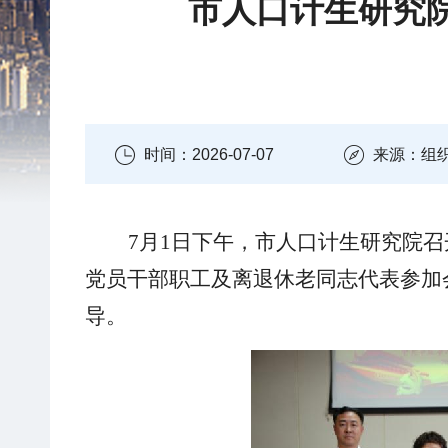
市人口计生研究院
时间：2026-07-07
来源：组
7月1日下午，市人口计生研究院召
党员干部职工及离退休老同志代表
参加
导
。