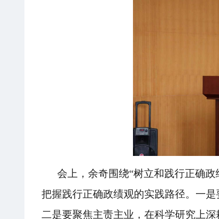
会上
，余奇
围绕
“树立和践行正确政
把握践行正确政绩观的实践路径
。一是
二是
要
聚焦主责主业，
在
科学研究上深