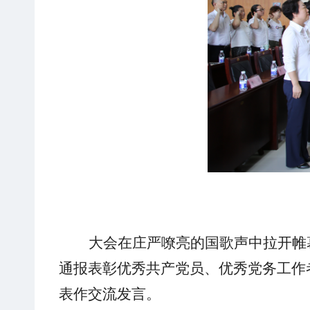
大会在庄严嘹亮的国歌
声
中拉开帷
通报表彰优秀共产党员、优秀党务工作
表作交流发言。