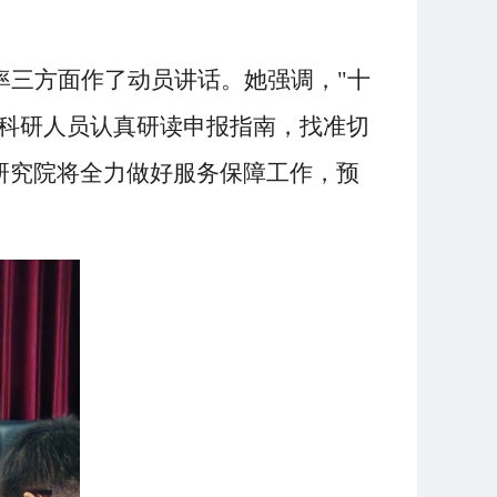
率三方面作了动员讲话。她强调，"十
院科研人员认真研读申报指南，找准切
研究院将全力做好服务保障工作，预