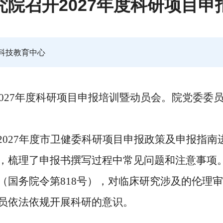
究院召开2027年度科研项目申
科技教育中心
02
7
年度科研项目申报培训暨动员会
。院党委委
2027年度市卫健委科研项目申报政策及申报指
，梳理了申报书撰写过程中常见问题和注意事项
（
国务院令第
818号
）
，对临床研究涉及的伦理审
员依法依规开展科研的意识。