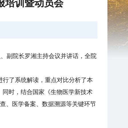
报培训暨动员会
员、
副院长罗湘
主持会议并讲话，全院
南进行了系统解读，重点对比分析了本
。同时，结合
国家
《生物医学新技术
查、医学备案、数据溯源等关键环节