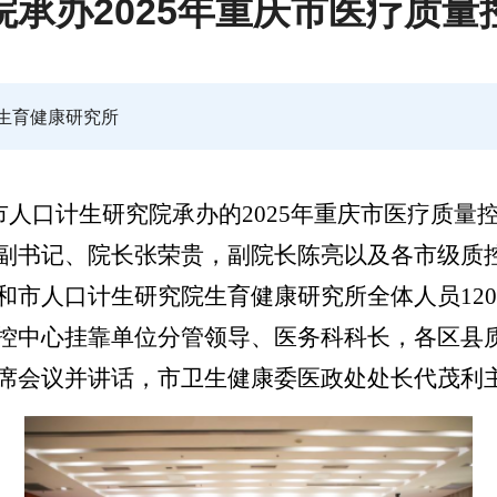
承办2025年重庆市医疗质量
生育健康研究所
市人口计生研究院承办的2025年重庆市医疗质量
副书记、院长张荣贵，副院长陈亮以及各市级质
和市人口计生研究院生育健康研究所全体人员12
控中心挂靠单位分管领导、医务科科长，各区县
席会议并讲话，市卫生健康委医政处处长代茂利