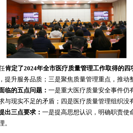
任
肯定了
2024年全市医疗质量管理工作取得的四
，提升服务品质；三是聚焦质量管理重点，推动
面临的五点问题：
一是重大医疗质量安全事件仍
求与现实不足的矛盾；四是医疗质量管理组织没
提出三点要求：
一是提高思想认识，明确职责使
理
。