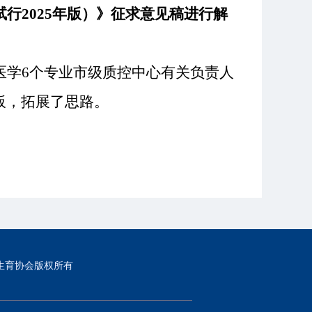
试行
2025年版）》征求意见稿进行解
医学
6个专业市级质控中心有关负责人
板，拓展了思路。
生育协会版权所有