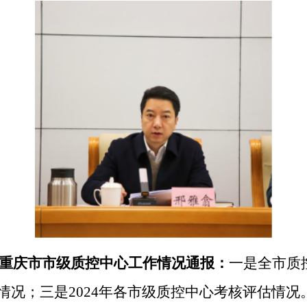
年度重庆市市级质控中心工作情况通报：
一是全市质
情况；三是
2024年各市级质控中心考核评估情况