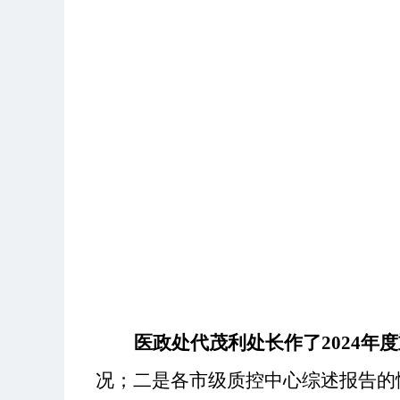
医政处代茂利处长作了
2024
况；二是各市级质控中心综述报告的