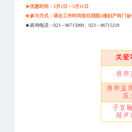
★优惠时间：3月1日－3月31日
★参与方式：请在工作时间前往我院
1
楼妇产科门诊
★咨询电话：023－86715099、023－86715218