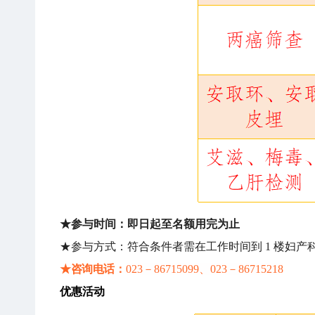
★参与时间：即日起至名额用完为止
★参与方式：符合条件者需在工作时间到 1 楼妇产
★咨询电话：
02
3－86715099、023－86715218
优惠活动