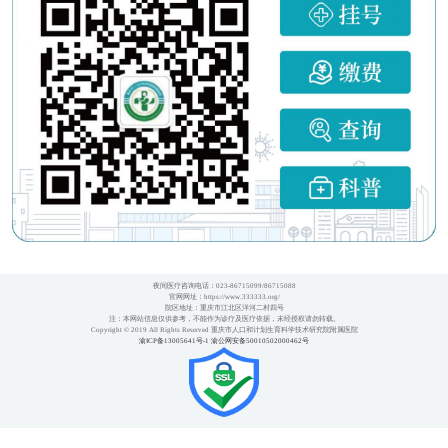
夜间医疗咨询电话：023-86715099/86715088
官网网址：https://www.333333.org/
院区地址：重庆市江北区洋河二村四号
注：本网站信息仅供参考，不能作为诊疗及医疗依据，未经授权请勿转载。
Copyright © 2019 All Rights Reserved 重庆市人口和计划生育科学技术研究院附属医院
渝ICP备13005641号-1
渝公网安备50010502000462号