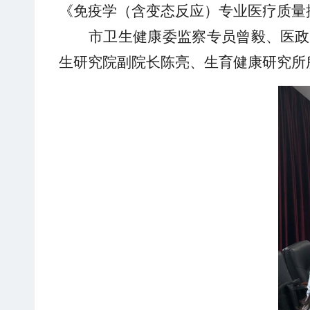
《免疫学（含变态反应）
专业医疗
质量
市卫生健康委监察专员曾毅、医政
生研究院
副院长陈亮、
生育健康研究所