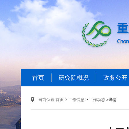
首页
研究院概况
政务公开
>
>
当前位置
首页
工作信息
工作动态
>详情